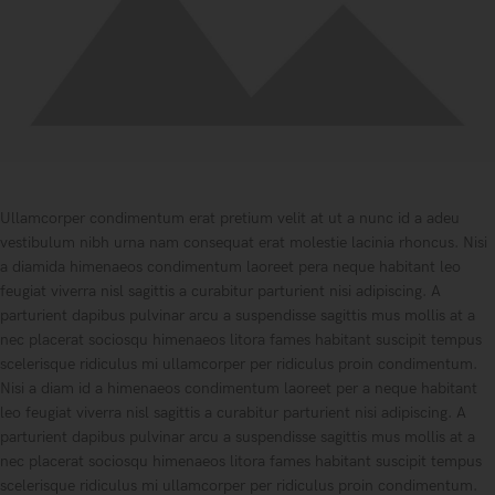
Ullamcorper condimentum erat pretium velit at ut a nunc id a adeu
vestibulum nibh urna nam consequat erat molestie lacinia rhoncus. Nisi
a diamida himenaeos condimentum laoreet pera neque habitant leo
feugiat viverra nisl sagittis a curabitur parturient nisi adipiscing. A
parturient dapibus pulvinar arcu a suspendisse sagittis mus mollis at a
nec placerat sociosqu himenaeos litora fames habitant suscipit tempus
scelerisque ridiculus mi ullamcorper per ridiculus proin condimentum.
Nisi a diam id a himenaeos condimentum laoreet per a neque habitant
leo feugiat viverra nisl sagittis a curabitur parturient nisi adipiscing. A
parturient dapibus pulvinar arcu a suspendisse sagittis mus mollis at a
nec placerat sociosqu himenaeos litora fames habitant suscipit tempus
scelerisque ridiculus mi ullamcorper per ridiculus proin condimentum.