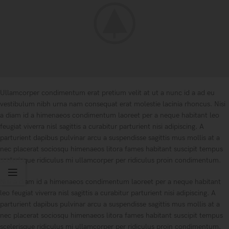
Ullamcorper condimentum erat pretium velit at ut a nunc id a ad eu
vestibulum nibh urna nam consequat erat molestie lacinia rhoncus. Nisi
a diam id a himenaeos condimentum laoreet per a neque habitant leo
feugiat viverra nisl sagittis a curabitur parturient nisi adipiscing. A
parturient dapibus pulvinar arcu a suspendisse sagittis mus mollis at a
nec placerat sociosqu himenaeos litora fames habitant suscipit tempus
scelerisque ridiculus mi ullamcorper per ridiculus proin condimentum.
Nisi a diam id a himenaeos condimentum laoreet per a neque habitant
leo feugiat viverra nisl sagittis a curabitur parturient nisi adipiscing. A
parturient dapibus pulvinar arcu a suspendisse sagittis mus mollis at a
nec placerat sociosqu himenaeos litora fames habitant suscipit tempus
scelerisque ridiculus mi ullamcorper per ridiculus proin condimentum.