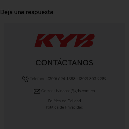
Deja una respuesta
Lo siento, debes estar
conectado
para publicar un comentario.
CONTÁCTANOS
Telefono:
(300) 694 1388 - (302) 303 9289
Correo:
fvinasco@gds.com.co
Política de Calidad
Política de Privacidad