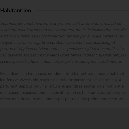
Habitant leo
Ullamcorper condimentum erat pretium velit at ut a nunc id a ad eu
vestibulum nibh urna nam consequat erat molestie lacinia rhoncus. Nisi
a diam id a himenaeos condimentum laoreet per a neque habitant leo
feugiat viverra nisl sagittis a curabitur parturient nisi adipiscing. A
parturient dapibus pulvinar arcu a suspendisse sagittis mus mollis at a
nec placerat sociosqu himenaeos litora fames habitant suscipit tempus
scelerisque ridiculus mi ullamcorper per ridiculus proin condimentum.
Nisi a diam id a himenaeos condimentum laoreet per a neque habitant
leo feugiat viverra nisl sagittis a curabitur parturient nisi adipiscing. A
parturient dapibus pulvinar arcu a suspendisse sagittis mus mollis at a
nec placerat sociosqu himenaeos litora fames habitant suscipit tempus
scelerisque ridiculus mi ullamcorper per ridiculus proin condimentum.