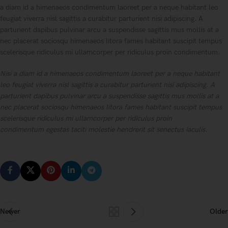
a diam id a himenaeos condimentum laoreet per a neque habitant leo
feugiat viverra nisl sagittis a curabitur parturient nisi adipiscing. A
parturient dapibus pulvinar arcu a suspendisse sagittis mus mollis at a
nec placerat sociosqu himenaeos litora fames habitant suscipit tempus
scelerisque ridiculus mi ullamcorper per ridiculus proin condimentum.
Nisi a diam id a himenaeos condimentum laoreet per a neque habitant
leo feugiat viverra nisl sagittis a curabitur parturient nisi adipiscing. A
parturient dapibus pulvinar arcu a suspendisse sagittis mus mollis at a
nec placerat sociosqu himenaeos litora fames habitant suscipit tempus
scelerisque ridiculus mi ullamcorper per ridiculus proin
condimentum egestas taciti molestie hendrerit sit senectus iaculis.
Newer
Older