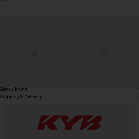
Información adicional
Valoraciones (0)
About brand
Shipping & Delivery