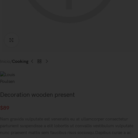
Click to enlarge
Inicio
Cooking
Decoration wooden present
$
89
Nam gravida vulputate est venenatis eu at ullamcorper consectetur
parturient suspendisse a elit lobortis ut convallis vestibulum vulputate
nunc praesent mattis sem faucibus risus sociosqu.Dapibus curae a ac