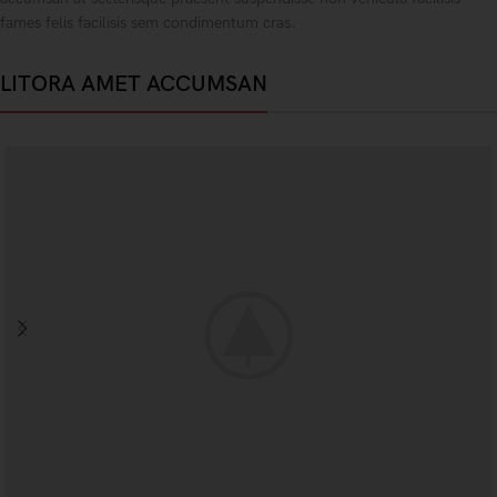
fames felis facilisis sem condimentum cras.
LITORA AMET ACCUMSAN