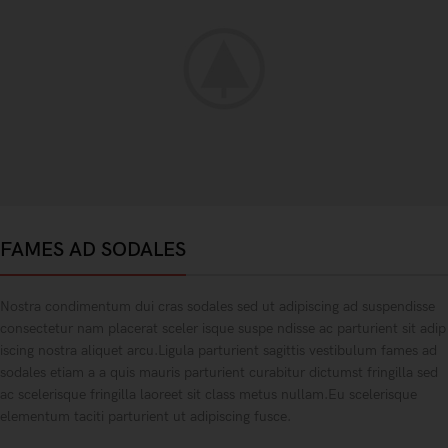
FAMES AD SODALES
Nostra condimentum dui cras sodales sed ut adipiscing ad suspendisse
consectetur nam placerat sceler isque suspe ndisse ac parturient sit adip
iscing nostra aliquet arcu.Ligula parturient sagittis vestibulum fames ad
sodales etiam a a quis mauris parturient curabitur dictumst fringilla sed
ac scelerisque fringilla laoreet sit class metus nullam.Eu scelerisque
elementum taciti parturient ut adipiscing fusce.