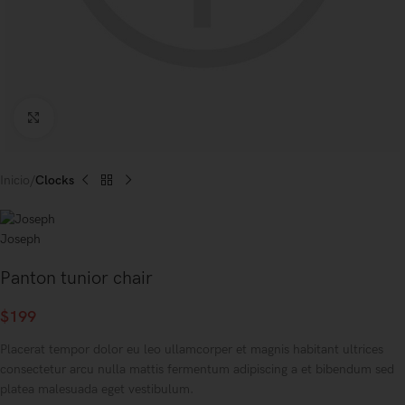
Click to enlarge
Inicio
Clocks
Panton tunior chair
$
199
Placerat tempor dolor eu leo ullamcorper et magnis habitant ultrices
consectetur arcu nulla mattis fermentum adipiscing a et bibendum sed
platea malesuada eget vestibulum.